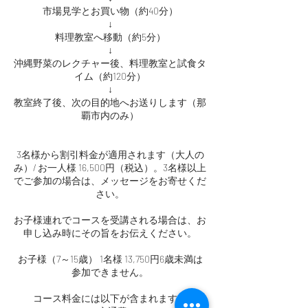
市場見学とお買い物（約40分）
↓
料理教室へ移動（約5分）
↓
沖縄野菜のレクチャー後、料理教室と試食タ
イム（約120分）
↓
教室終了後、次の目的地へお送りします（那
覇市内のみ）
3名様から割引料金が適用されます（大人の
み）/ お一人様 16,500円（税込）。3名様以上
でご参加の場合は、メッセージをお寄せくだ
さい。
お子様連れでコースを受講される場合は、お
申し込み時にその旨をお伝えください。
お子様（7～15歳） 1名様 13,750円6歳未満は
参加できません。
コース料金には以下が含まれます：