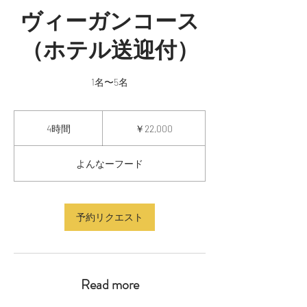
ヴィーガンコース
（ホテル送迎付）
1名〜5名
22,000
円
4時間
4
￥22,000
時
間
よんなーフード
予約リクエスト
Read more