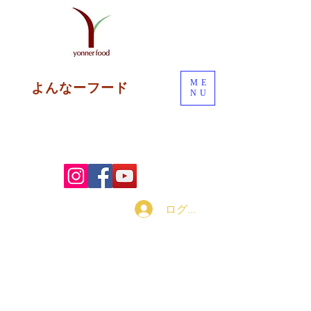
ME
よんなーフード
NU
ログイン