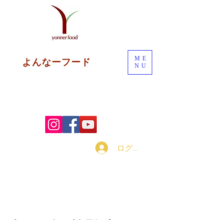
ME
よんなーフード
NU
ログイン