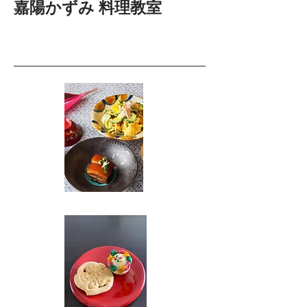
嘉陽かずみ 料理教室