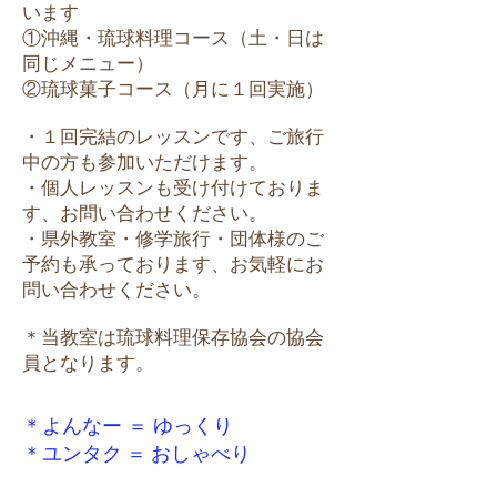
います
①沖縄・琉球料理コース（土・
日は
同じメニュー）
②琉球菓子コース​（月に１回実施）
・１回完結のレッスンです
、
ご旅行
中の方も参加いただけます。
​・個人レッスンも受け付けておりま
す、お問い合わせください。
・県外教室・修学旅行・団体様のご
予約も承っております、お気軽にお
問い合わせください。​
＊当教室は琉球料理保存協会の協会
員となります。
＊よんなー ＝ ゆっくり
＊ユンタク ＝ おしゃべり