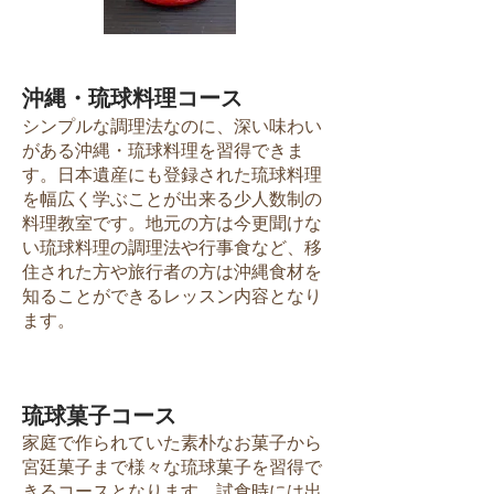
沖縄・琉球料理コース
シンプルな調理法なのに、深い味わい
がある沖縄・琉球料理を習得できま
す。日本遺産にも登録された琉球料理
を幅広く学ぶことが出来る少人数制の
料理教室です。地元の方は今更聞けな
い琉球料理の調理法や行事食など、移
住された方や旅行者の方は沖縄食材を
知ることができるレッスン内容となり
ます​。
琉球菓子コース
家庭で作られていた素朴なお菓子から
宮廷菓子まで様々な琉球菓子を習得で
きるコースとなります。試食時には出