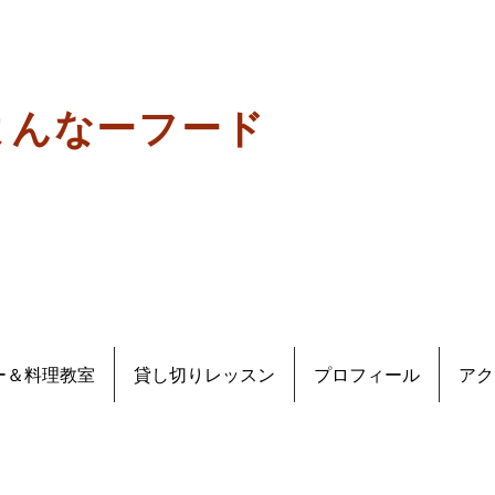
よんなーフード
ー＆料理教室
貸し切りレッスン
プロフィール
アク