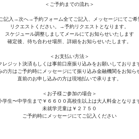
＜ご予約までの流れ＞
ご記入→次へ→予約フォーム全てご記入、メッセージにてご希
リクエストください。→予約リクエストとなります。
スケジュール調整しましてメールにてお知らせいたします
確定後、待ち合わせ場所、詳細をお知らせいたします。
＜お支払い方法＞
クレジット決済もしくは事前口座振り込みをお願いしておりま
みの方はご予約時にメッセージにて振り込み金融機関をお知ら
直前のお申し込みの方は現地払いで承ります。
＜お子様ご参加の場合＞
小学生〜中学生まで￥６６００高校生以上は大人料金となりま
未就学児童は￥２７５０
ご予約時にメッセージにてご記入ください