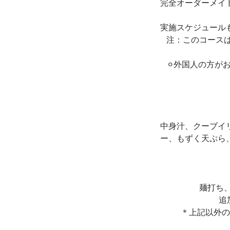
完全オーダーメイ
実施スケジュール
注：このコース
⚪︎外国人の方が
中身汁、クーブイ
ー、もずく天ぷら
麺打ち
追
＊上記以外の