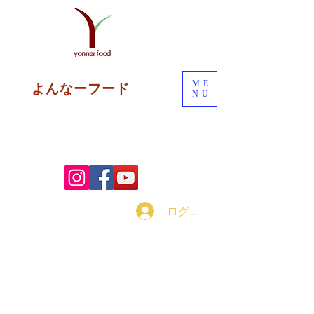
ME
よんなーフード
NU
ログイン