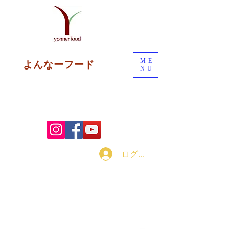
ME
よんなーフード
NU
ログイン