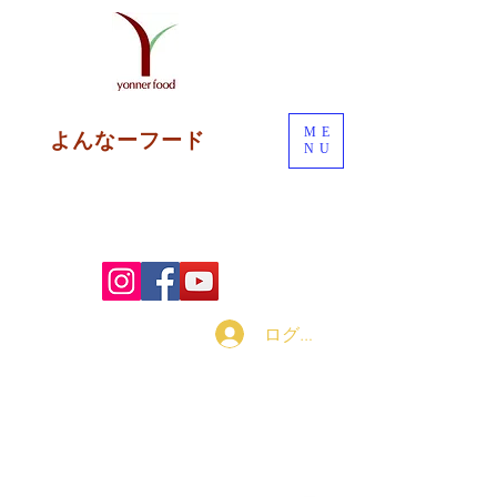
ME
よんなーフード
NU
ログイン